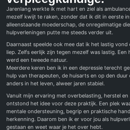
Jarenlang werkte ik met hart en ziel als ambulan
mezelf kwijt te raken, zonder dat ik dit in eerste 
alleenstaande moederschap, de onregelmatige di
hulpverleningen putte me steeds verder uit.
Daarnaast speelde ook mee dat ik het lastig vond 
liep. Zelfs eerlijk zijn tegen mezelf was lastig. E
werd een tweede natuur.
Meerdere keren ben ik in een depressie terecht g
hulp van therapeuten, de huisarts en op den duur 
anders in het leven, alweer jaren stabiel.
Vanuit mijn ervaring met overbelasting, herstel en
ontstond het idee voor deze praktijk. Een plek waar
mentale ondersteuning, begrip en praktische hand
herkenning. Daarom ben ik er voor jou als hulpverl
gestaan en weet waar je het over hebt.