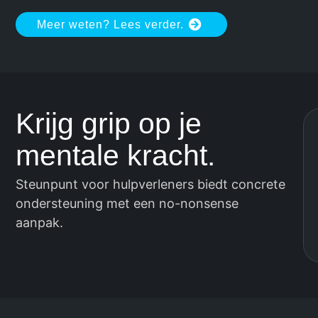
Meer weten? Lees verder.
Krijg grip op je
mentale kracht.
Steunpunt voor hulpverleners biedt concrete
ondersteuning met een no-nonsense
aanpak.