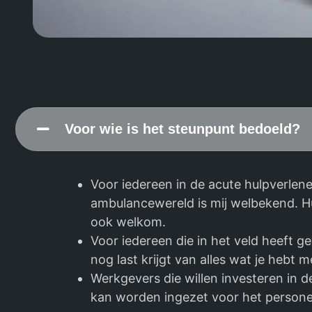
Voor wie is het steunpunt bedoeld?
Voor iedereen in de acute hulpverle
ambulancewereld is mij welbekend. Hu
ook welkom.
Voor iedereen die in het veld heeft 
nog last krijgt van alles wat je hebt
Werkgevers die willen investeren in
kan worden ingezet voor het persone