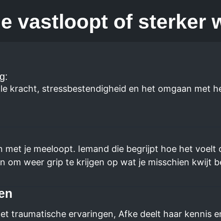
je vastloopt of sterker w
g:
kracht, stressbestendigheid en het omgaan met hefti
met je meeloopt. Iemand die begrijpt hoe het voelt om 
om weer grip te krijgen op wat je misschien kwijt ben
sen
 traumatische ervaringen, Afke deelt haar kennis en 