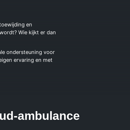
toewijding en
wordt? Wie kijkt er dan
ale ondersteuning voor
 eigen ervaring en met
oud-ambulance