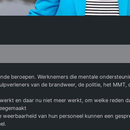
nende beroepen. Werknemers die mentale ondersteun
lpverleners van de brandweer, de politie, het MMT, d
gewerkt en daar nu niet meer werkt, om welke reden 
 meegemaakt
 de weerbaarheid van hun personeel kunnen een gespr
el.