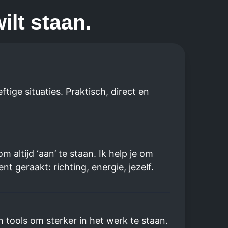
ilt staan.
ge situaties. Praktisch, direct en
altijd ‘aan’ te staan. Ik help je om
t geraakt: richting, energie, jezelf.
tools om sterker in het werk te staan.