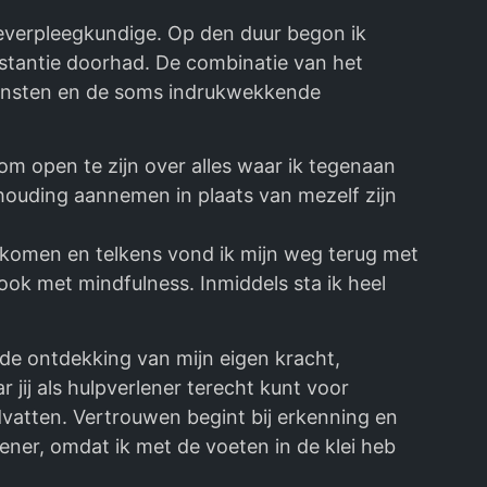
ceverpleegkundige. Op den duur begon ik
instantie doorhad. De combinatie van het
ensten en de soms indrukwekkende
om open te zijn over alles waar ik tegenaan
en houding aannemen in plaats van mezelf zijn
ekomen en telkens vond ik mijn weg terug met
ook met mindfulness. Inmiddels sta ik heel
 de ontdekking van mijn eigen kracht,
 jij als hulpverlener terecht kunt voor
vatten. Vertrouwen begint bij erkenning en
ener, omdat ik met de voeten in de klei heb