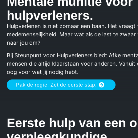
Mentale munitie voor
hulpverleners.
Hulpverlenen is niet zomaar een baan. Het vraagt 
medemenselijkheid. Maar wat als de last te zwaar 
naar jou om?
Bij Steunpunt voor Hulpverleners biedt Afke ment
mensen die altijd klaarstaan voor anderen. Vanuit
oog voor wat jij nodig hebt.
Pak de regie. Zet de eerste stap.
Eerste hulp van een 
verpleegkundige.