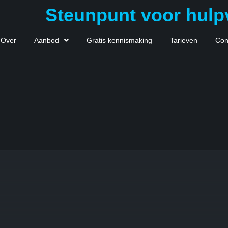
Steunpunt voor hulp
Over
Aanbod
Gratis kennismaking
Tarieven
Con